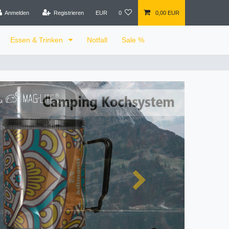
Anmelden
Registrieren
EUR
0
0,00 EUR
Essen & Trinken
Notfall
Sale %