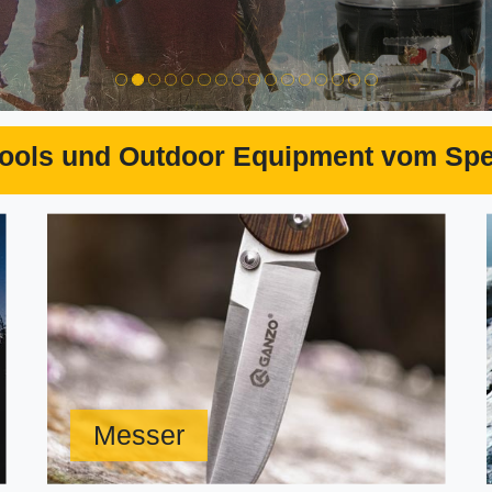
ools und Outdoor Equipment vom Spez
Messer