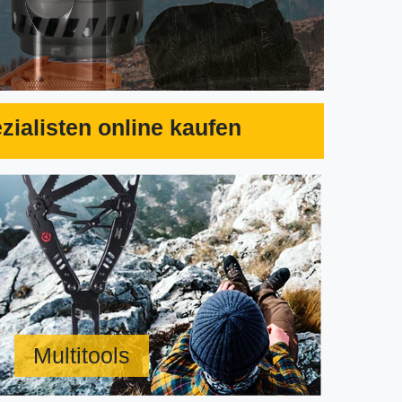
ialisten online kaufen
Multitools