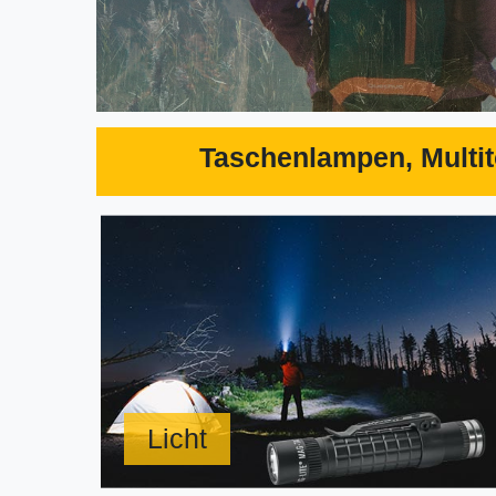
Taschenlampen, Multit
Licht