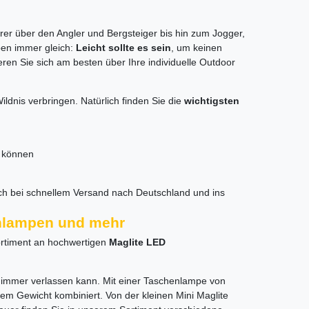
r über den Angler und Bergsteiger bis hin zum Jogger,
ben immer gleich:
Leicht sollte es sein
, um keinen
eren Sie sich am besten über Ihre individuelle Outdoor
ldnis verbringen. Natürlich finden Sie die
wichtigsten
u können
ich bei schnellem Versand nach Deutschland und ins
rnlampen und mehr
ortiment an hochwertigen
Maglite LED
ch immer verlassen kann. Mit einer Taschenlampe von
gem Gewicht kombiniert. Von der kleinen Mini Maglite