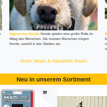
r
Aggressive Hunde:
Hunde spielen eine große Rolle im
W
Alltag des Menschen. Die meisten Menschen mögen
M
Hunde, sowohl in den Städten als...
n
v
Mehr News & Aktuelles lesen
Neu in unserem Sortiment