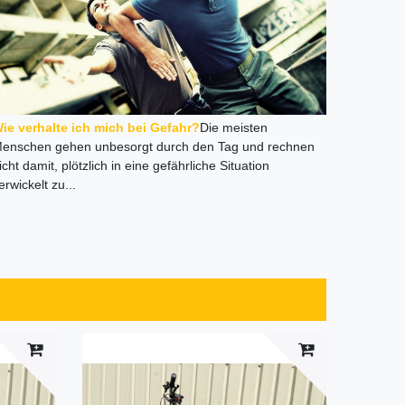
ie verhalte ich mich bei Gefahr?
Die meisten
enschen gehen unbesorgt durch den Tag und rechnen
icht damit, plötzlich in eine gefährliche Situation
erwickelt zu...