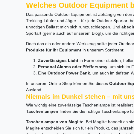
Welches Outdoor Equipment br
Das passende Outdoor Equipment ist abhängig von den Akt
Trekking-Läufer und Jäger – für jede Outdoor Sportart 
unnötigen Ballast mich sich rumzuschleppen. Und
absol
Sportart (gerne auch auf unserem Blog!), um die richtige
Doch das ein oder andere Werkzeug sollte jeder Outdoor-
Produkte für Ihr Equipment
in unserem Sortiment:
Zuverlässiges Licht
in Form einer stabilen, hell
Personal Alarms oder Pfefferspray
, um sich im 
Eine
Outdoor Power Bank
, um auch im tiefsten 
In unserem Online Shop können Sie dieses
Outdoor Eq
Ausland.
Niemals im Dunkel stehen – mit un
Wie wichtig eine zuverlässige Taschenlampe ist realisi
Taschenlampen
finden Sie die richtige Taschenlampe fü
Taschenlampen von Maglite
: Bei Maglite handelt es 
Maglite entscheiden Sie sich für ein Produkt, das jahrz