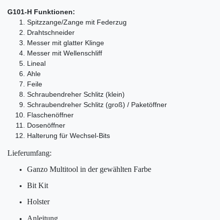
G101-H Funktionen:
Spitzzange/Zange mit Federzug
Drahtschneider
Messer mit glatter Klinge
Messer mit Wellenschliff
Lineal
Ahle
Feile
Schraubendreher Schlitz (klein)
Schraubendreher Schlitz (groß) / Paketöffner
Flaschenöffner
Dosenöffner
Halterung für Wechsel-Bits
Lieferumfang:
Ganzo Multitool in der gewählten Farbe
Bit Kit
Holster
Anleitung