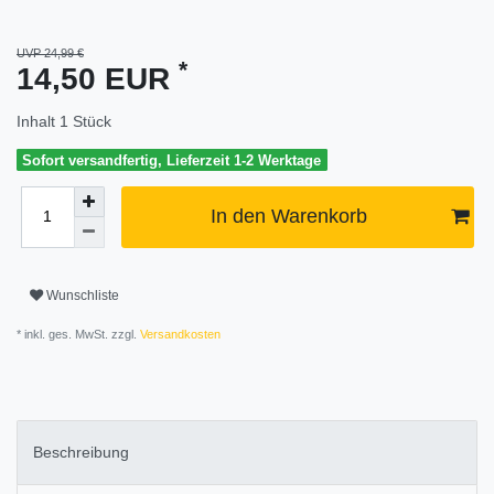
UVP 24,99 €
*
14,50 EUR
Inhalt
1
Stück
Sofort versandfertig, Lieferzeit 1-2 Werktage
In den Warenkorb
Wunschliste
* inkl. ges. MwSt. zzgl.
Versandkosten
Beschreibung