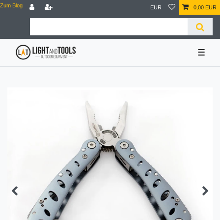
Zum Blog
EUR
0,00 EUR
☰