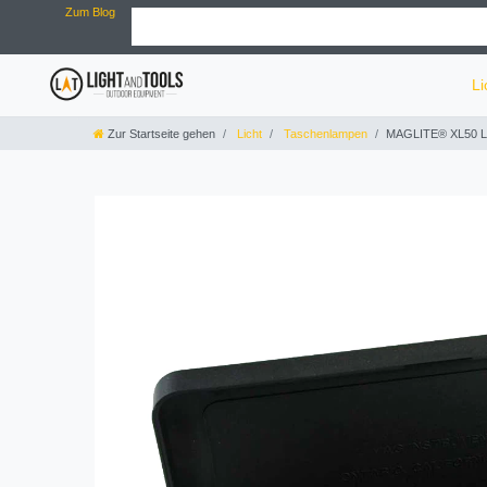
Zum Blog
Li
Zur Startseite gehen
Licht
Taschenlampen
MAGLITE® XL50 LED