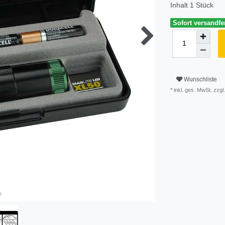
Inhalt
1
Stück
Sofort versandfer
Wunschliste
* inkl. ges. MwSt. zzgl.