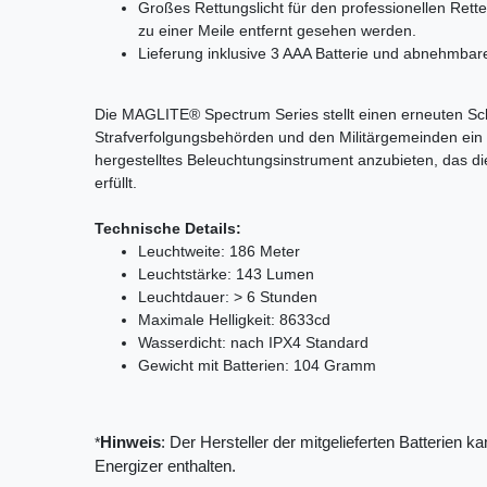
Großes Rettungslicht für den professionellen Ret
zu einer Meile entfernt gesehen werden.
Lieferung inklusive 3 AAA Batterie und abnehmbar
Die MAGLITE® Spectrum Series stellt einen erneuten S
Strafverfolgungsbehörden und den Militärgemeinden ein in
hergestelltes Beleuchtungsinstrument anzubieten, das di
erfüllt.
Technische Details:
Leuchtweite: 186 Meter
Leuchtstärke: 143 Lumen
Leuchtdauer: > 6 Stunden
Maximale Helligkeit: 8633cd
Wasserdicht: nach IPX4 Standard
Gewicht mit Batterien: 104 Gramm
*
Hinweis
: Der Hersteller der mitgelieferten Batterien k
Energizer enthalten.