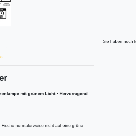
Sie haben noch k
ls
er
lampe mit grünem Licht • Hervorragend
d Fische normalerweise nicht auf eine grüne