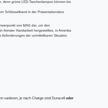
ter, denn grüne LED-Taschenlampen können bis
em Schlüsselband in der Präsentationsbox
chwerpunkt von MAG dar, um den
 feinster Handarbeit hergestelltes, in Amerika
e Anforderungen der unmittelbaren Situation
ann variieren, je nach Charge sind Duracell
oder