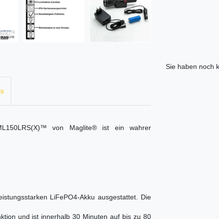
Sie haben noch k
ls
ML150LRS(X)™ von Maglite® ist ein wahrer
eistungsstarken LiFePO4-Akku ausgestattet. Die
ktion und ist innerhalb 30 Minuten auf bis zu 80