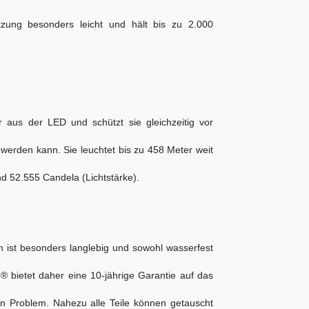
ung besonders leicht und hält bis zu 2.000
r aus der LED und schützt sie gleichzeitig vor
werden kann. Sie leuchtet bis zu 458 Meter weit
nd 52.555 Candela (Lichtstärke).
 ist besonders langlebig und sowohl wasserfest
e® bietet daher eine 10-jährige Garantie auf das
ein Problem. Nahezu alle Teile können getauscht