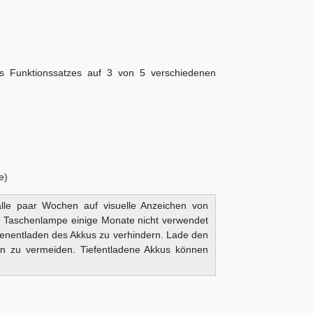
s Funktionssatzes auf 3 von 5 verschiedenen
e)
lle paar Wochen auf visuelle Anzeichen von
ie Taschenlampe einige Monate nicht verwendet
efenentladen des Akkus zu verhindern. Lade den
en zu vermeiden. Tiefentladene Akkus können