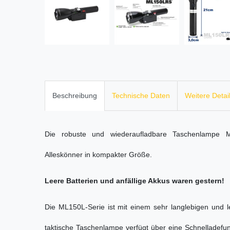
Beschreibung
Technische Daten
Weitere Detai
Die robuste und wiederaufladbare Taschenlampe 
Alleskönner in kompakter Größe.
Leere Batterien und anfällige Akkus waren gestern!
Die ML150L-Serie ist mit einem sehr langlebigen und l
taktische Taschenlampe verfügt über eine Schnelladefun