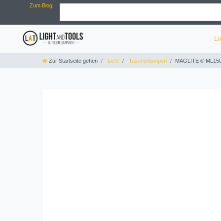
Zum Blog
Li
Zur Startseite gehen
Licht
Taschenlampen
MAGLITE ® ML150 