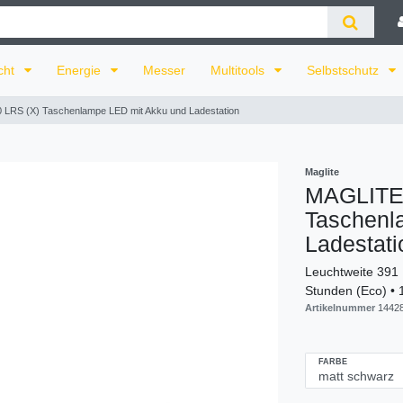
cht
Energie
Messer
Multitools
Selbstschutz
LRS (X) Taschenlampe LED mit Akku und Ladestation
Maglite
MAGLITE
Taschenl
Ladestati
Leuchtweite 391 
Stunden (Eco) • 
Artikelnummer
1442
FARBE