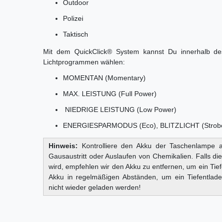
Outdoor
Polizei
Taktisch
Mit dem QuickClick® System kannst Du innerhalb de
Lichtprogrammen wählen:
MOMENTAN (Momentary)
MAX. LEISTUNG (Full Power)
NIEDRIGE LEISTUNG (Low Power)
ENERGIESPARMODUS (Eco), BLITZLICHT (Strob
Hinweis:
Kontrolliere den Akku der Taschenlampe a
Gausaustritt oder Auslaufen von Chemikalien. Falls d
wird, empfehlen wir den Akku zu entfernen, um ein Ti
Akku in regelmäßigen Abständen, um ein Tiefentlad
nicht wieder geladen werden!