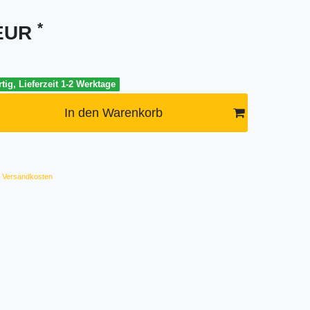
*
 EUR
tig, Lieferzeit 1-2 Werktage
In den Warenkorb
Versandkosten