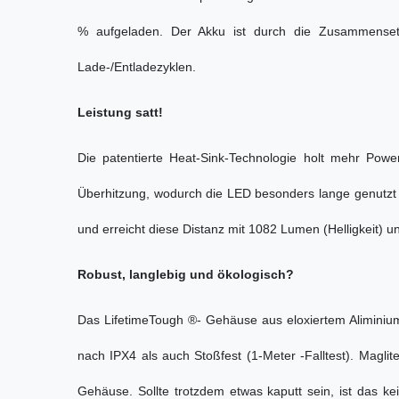
% aufgeladen. Der Akku ist durch die Zusammensetz
Lade-/Entladezyklen.
Leistung satt!
Die patentierte Heat-Sink-Technologie holt mehr Powe
Überhitzung, wodurch die LED besonders lange genutzt 
und erreicht diese Distanz mit 1082 Lumen (Helligkeit) u
Robust, langlebig und ökologisch?
Das LifetimeTough ®- Gehäuse aus eloxiertem Aliminium
nach IPX4 als auch Stoßfest (1-Meter -Falltest). Maglit
Gehäuse. Sollte trotzdem etwas kaputt sein, ist das k